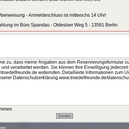
berweisung - Anmeldeschluss ist mittwochs 14 Uhr!
hlung im Büro Spandau - Oldesloer Weg 5 - 13591 Berlin
mme zu, dass meine Angaben aus dem Reservierungsformular z
und verarbeitet werden. Sie können Ihre Einwilligung jederzeit
troedelfreunde.de widerrufen. Detaillierte Informationen zum 
unserer Datenschutzerklärung www.troedelfreunde.de/datenschu
immen
ng: