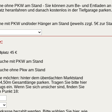
he ohne PKW am Stand - Sie können zum Be- und Entladen an 
tz heranfahren und danach kostenlos in der Tiefgarage parken.
he mit PKW und/oder Hänger am Stand (jeweils zzgl. 5€ zur St
:
platz 45 €
buche mit PKW am Stand
buche ohne Pkw am Stand
e möchten: hinter dem überdachten Marktstand
l 4,50m Gesamtlänge parken. Tragen Sie bitte hier
gs ein. Wenn Sie sich unsicher sind, finden Sie
n Punkt 18:
kasse bezahlt werden. Bitte wählen Sie hier, wie