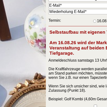
Termin:
16.08
Selbstaufbau mit eigenen
Am 16.08.26 wird der Mark
Veranstaltung auf beiden 
Tiefgarage.
Anmeldeschluss samstags 13 Uhr
Die Kraftfahrzeuge werden paralle
am Stand parken möchten, müsste
wenn Sie z.B. nur einen Tapezier
Wenn Sie sich unsicher sind, wie l
Zulassung (Punkt 18).
Beispiel: Golf Kombi (4,60m Gesa