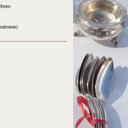
Ihren
andmiete)