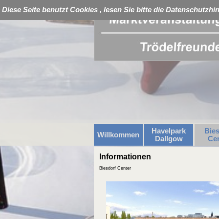
Direkt zum Seiteninhalt
Diese Seite benutzt Cookies , lesen Sie bitte die Datenschutzhi
Havelpark
Bies
Willkommen
Dallgow
Cen
Informationen
Biesdorf Center