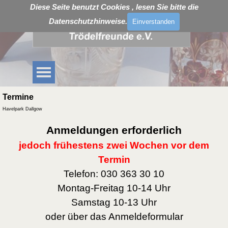
Direkt zum Seiteninhalt
Diese Seite benutzt Cookies , lesen Sie bitte die
Datenschutzhinweise.
Einverstanden
Menü überspringen
Termine
Havelpark Dallgow
Anmeldungen erforderlich
jedoch frühestens zwei Wochen vor dem
Termin
Telefon: 030 363 30 10
Montag-Freitag 10-14 Uhr
Samstag 10-13 Uhr
oder über das Anmeldeformular